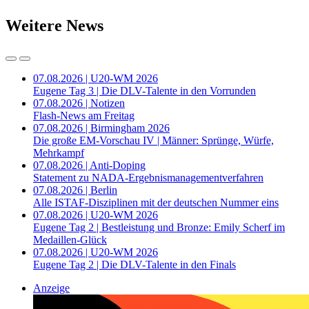
Weitere News
07.08.2026 | U20-WM 2026
Eugene Tag 3 | Die DLV-Talente in den Vorrunden
07.08.2026 | Notizen
Flash-News am Freitag
07.08.2026 | Birmingham 2026
Die große EM-Vorschau IV | Männer: Sprünge, Würfe,
Mehrkampf
07.08.2026 | Anti-Doping
Statement zu NADA-Ergebnismanagementverfahren
07.08.2026 | Berlin
Alle ISTAF-Disziplinen mit der deutschen Nummer eins
07.08.2026 | U20-WM 2026
Eugene Tag 2 | Bestleistung und Bronze: Emily Scherf im
Medaillen-Glück
07.08.2026 | U20-WM 2026
Eugene Tag 2 | Die DLV-Talente in den Finals
Anzeige