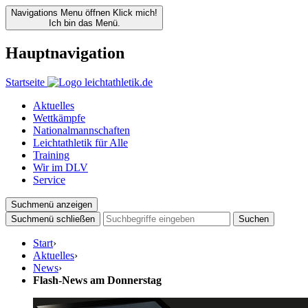
Navigations Menu öffnen
Klick mich!
Ich bin das Menü.
Hauptnavigation
Startseite
Aktuelles
Wettkämpfe
Nationalmannschaften
Leichtathletik für Alle
Training
Wir im DLV
Service
Suchmenü anzeigen
Suchmenü schließen
Suchen
Start
›
Aktuelles
›
News
›
Flash-News am Donnerstag