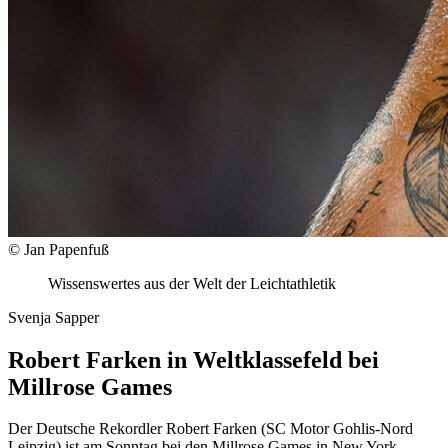
© Jan Papenfuß
Wissenswertes aus der Welt der Leichtathletik
Svenja Sapper
Robert Farken in Weltklassefeld bei
Millrose Games
Der Deutsche Rekordler Robert Farken (SC Motor Gohlis-Nord
Leipzig) ist am Sonntag bei den Millrose Games in New York