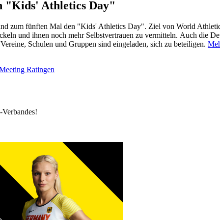
n "Kids' Athletics Day"
nd zum fünften Mal den "Kids' Athletics Day". Ziel von World Athletic
keln und ihnen noch mehr Selbstvertrauen zu vermitteln. Auch die Deut
Vereine, Schulen und Gruppen sind eingeladen, sich zu beteiligen.
Meh
Meeting Ratingen
k-Verbandes!