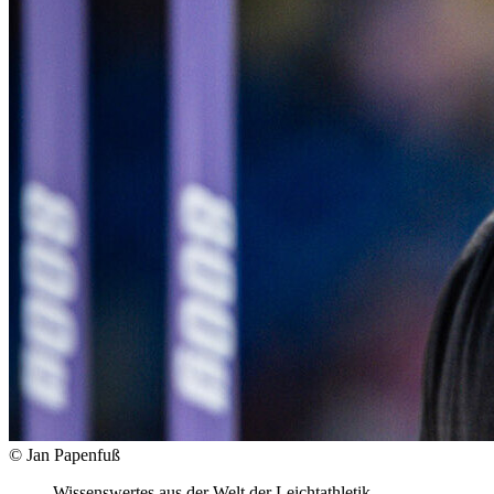
© Jan Papenfuß
Wissenswertes aus der Welt der Leichtathletik