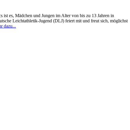
s ist es, Mädchen und Jungen im Alter von bis zu 13 Jahren in
sche Leichtathletik-Jugend (DLJ) feiert mit und freut sich, möglichst
r dazu...