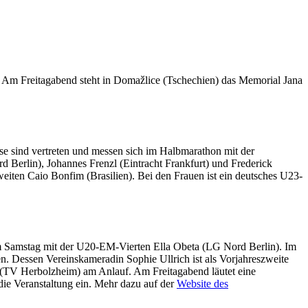
. Am Freitagabend steht in Domažlice (Tschechien) das Memorial Jana
se sind vertreten und messen sich im Halbmarathon mit der
Berlin), Johannes Frenzl (Eintracht Frankfurt) und Frederick
iten Caio Bonfim (Brasilien). Bei den Frauen ist ein deutsches U23-
 Samstag mit der U20-EM-Vierten Ella Obeta (LG Nord Berlin). Im
Dessen Vereinskameradin Sophie Ullrich ist als Vorjahreszweite
 (TV Herbolzheim) am Anlauf. Am Freitagabend läutet eine
ie Veranstaltung ein. Mehr dazu auf der
Website des