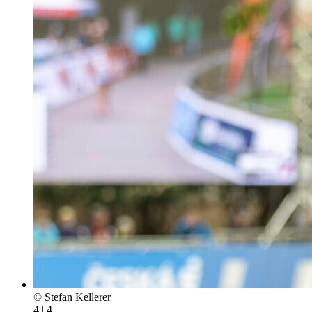
© Stefan Kellerer
4 | 4