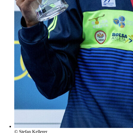
© Stefan Kellerer