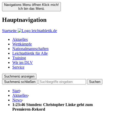
Navigations Menu öffnen
Klick mich!
Ich bin das Menü.
Hauptnavigation
Startseite
Aktuelles
Wettkämpfe
Nationalmannschaften
Leichtathletik für Alle
Training
Wir im DLV
Service
Suchmenü anzeigen
Suchmenü schließen
Suchen
Start
›
Aktuelles
›
News
›
1:23:46 Stunden: Christopher Linke geht zum
Premieren-Rekord