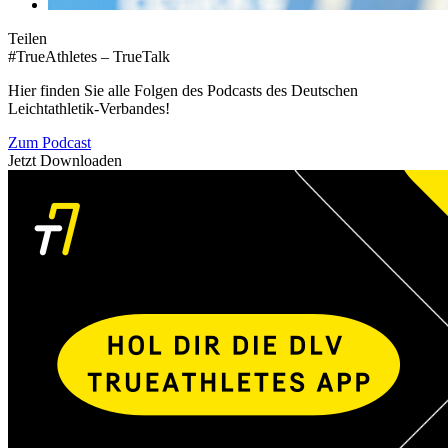
Teilen
#TrueAthletes – TrueTalk
Hier finden Sie alle Folgen des Podcasts des Deutschen
Leichtathletik-Verbandes!
Zum Podcast
Jetzt Downloaden