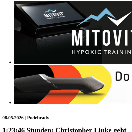
08.05.2026
| Podebrady
1:23:46 Stunden: Christopher Linke geht