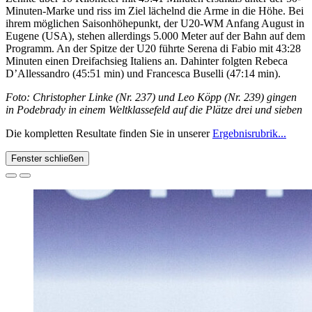
Minuten-Marke und riss im Ziel lächelnd die Arme in die Höhe. Bei
ihrem möglichen Saisonhöhepunkt, der U20-WM Anfang August in
Eugene (USA), stehen allerdings 5.000 Meter auf der Bahn auf dem
Programm. An der Spitze der U20 führte Serena di Fabio mit 43:28
Minuten einen Dreifachsieg Italiens an. Dahinter folgten Rebeca
D’Allessandro (45:51 min) und Francesca Buselli (47:14 min).
Foto: Christopher Linke (Nr. 237) und Leo Köpp (Nr. 239) gingen
in Podebrady in einem Weltklassefeld auf die Plätze drei und sieben
Die kompletten Resultate finden Sie in unserer
Ergebnisrubrik...
Fenster schließen