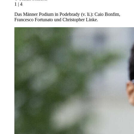
1 | 4
Das Männer Podium in Podebrady (v. li.): Caio Bonfim,
Francesco Fortunato und Christopher Linke.