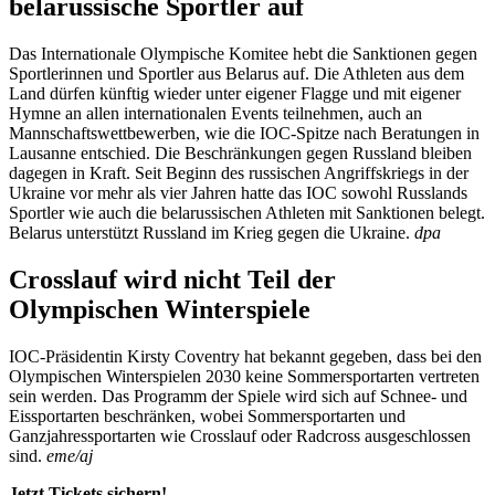
belarussische Sportler auf
Das Internationale Olympische Komitee hebt die Sanktionen gegen
Sportlerinnen und Sportler aus Belarus auf. Die Athleten aus dem
Land dürfen künftig wieder unter eigener Flagge und mit eigener
Hymne an allen internationalen Events teilnehmen, auch an
Mannschaftswettbewerben, wie die IOC-Spitze nach Beratungen in
Lausanne entschied. Die Beschränkungen gegen Russland bleiben
dagegen in Kraft. Seit Beginn des russischen Angriffskriegs in der
Ukraine vor mehr als vier Jahren hatte das IOC sowohl Russlands
Sportler wie auch die belarussischen Athleten mit Sanktionen belegt.
Belarus unterstützt Russland im Krieg gegen die Ukraine.
dpa
Crosslauf wird nicht Teil der
Olympischen Winterspiele
IOC-Präsidentin Kirsty Coventry hat bekannt gegeben, dass bei den
Olympischen Winterspielen 2030 keine Sommersportarten vertreten
sein werden. Das Programm der Spiele wird sich auf Schnee- und
Eissportarten beschränken, wobei Sommersportarten und
Ganzjahressportarten wie Crosslauf oder Radcross ausgeschlossen
sind.
eme/aj
Jetzt Tickets sichern!