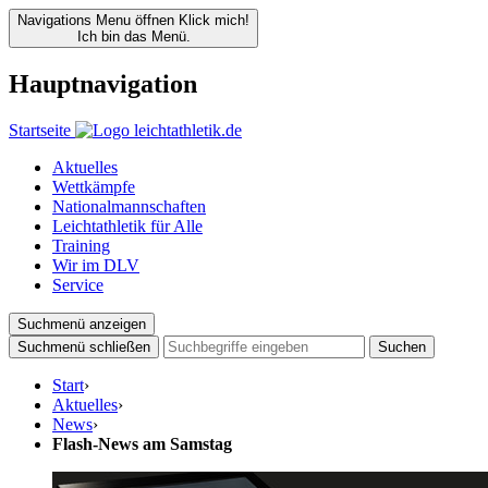
Navigations Menu öffnen
Klick mich!
Ich bin das Menü.
Hauptnavigation
Startseite
Aktuelles
Wettkämpfe
Nationalmannschaften
Leichtathletik für Alle
Training
Wir im DLV
Service
Suchmenü anzeigen
Suchmenü schließen
Suchen
Start
›
Aktuelles
›
News
›
Flash-News am Samstag