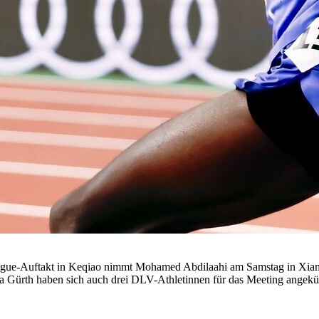
ue-Auftakt in Keqiao nimmt Mohamed Abdilaahi am Samstag in Xiamen
a Gürth haben sich auch drei DLV-Athletinnen für das Meeting angekü