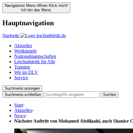
Navigations Menu öffnen
Klick mich!
Ich bin das Menü.
Hauptnavigation
Startseite
Aktuelles
Wettkämpfe
Nationalmannschaften
Leichtathletik für Alle
Training
Wir im DLV
Service
Suchmenü anzeigen
Suchmenü schließen
Suchen
Start
›
Aktuelles
›
News
›
Nächster Auftritt von Mohamed Abdilaahi, auch Shanice 