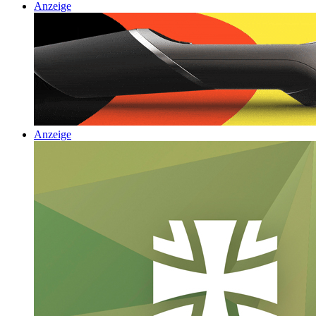
Anzeige
Anzeige