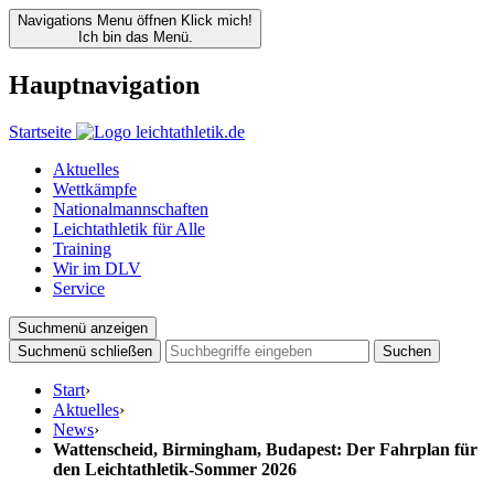
Navigations Menu öffnen
Klick mich!
Ich bin das Menü.
Hauptnavigation
Startseite
Aktuelles
Wettkämpfe
Nationalmannschaften
Leichtathletik für Alle
Training
Wir im DLV
Service
Suchmenü anzeigen
Suchmenü schließen
Suchen
Start
›
Aktuelles
›
News
›
Wattenscheid, Birmingham, Budapest: Der Fahrplan für
den Leichtathletik-Sommer 2026