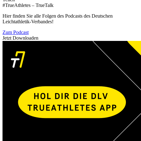
#TrueAthletes – TrueTalk
Hier finden Sie alle Folgen des Podcasts des Deutschen
Leichtathletik-Verbandes!
Zum Podcast
Jetzt Downloaden