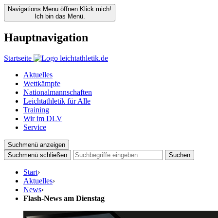
Navigations Menu öffnen
Klick mich!
Ich bin das Menü.
Hauptnavigation
Startseite
Aktuelles
Wettkämpfe
Nationalmannschaften
Leichtathletik für Alle
Training
Wir im DLV
Service
Suchmenü anzeigen
Suchmenü schließen
Suchen
Start
›
Aktuelles
›
News
›
Flash-News am Dienstag