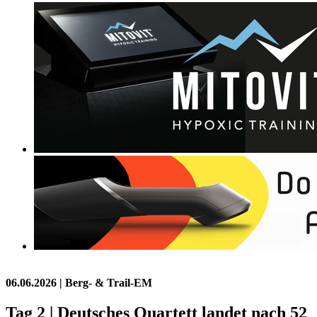
06.06.2026
| Berg- & Trail-EM
Tag 2 | Deutsches Quartett landet nach 52