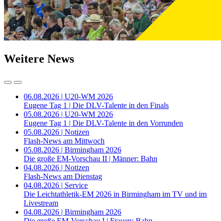
Weitere News
06.08.2026 | U20-WM 2026
Eugene Tag 1 | Die DLV-Talente in den Finals
05.08.2026 | U20-WM 2026
Eugene Tag 1 | Die DLV-Talente in den Vorrunden
05.08.2026 | Notizen
Flash-News am Mittwoch
05.08.2026 | Birmingham 2026
Die große EM-Vorschau II | Männer: Bahn
04.08.2026 | Notizen
Flash-News am Dienstag
04.08.2026 | Service
Die Leichtathletik-EM 2026 in Birmingham im TV und im
Livestream
04.08.2026 | Birmingham 2026
Die große EM-Vorschau I | Frauen: Bahn