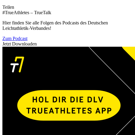
Teilen
#TrueAthletes – TrueTalk
Hier finden Sie alle Folgen des Podcasts des Deutschen
Leichtathletik-Verbandes!
Zum Podcast
Jetzt Downloaden