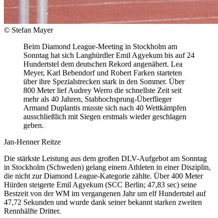
© Stefan Mayer
Beim Diamond League-Meeting in Stockholm am
Sonntag hat sich Langhürdler Emil Agyekum bis auf 24
Hundertstel dem deutschen Rekord angenähert. Lea
Meyer, Karl Bebendorf und Robert Farken starteten
über ihre Spezialstrecken stark in den Sommer. Über
800 Meter lief Audrey Werro die schnellste Zeit seit
mehr als 40 Jahren, Stabhochsprung-Überflieger
Armand Duplantis musste sich nach 40 Wettkämpfen
ausschließlich mit Siegen erstmals wieder geschlagen
geben.
Jan-Henner Reitze
Die stärkste Leistung aus dem großen DLV-Aufgebot am Sonntag
in Stockholm (Schweden) gelang einem Athleten in einer Disziplin,
die nicht zur Diamond League-Kategorie zählte. Über 400 Meter
Hürden steigerte Emil Agyekum (SCC Berlin; 47,83 sec) seine
Bestzeit von der WM im vergangenen Jahr um elf Hundertstel auf
47,72 Sekunden und wurde dank seiner bekannt starken zweiten
Rennhälfte Dritter.