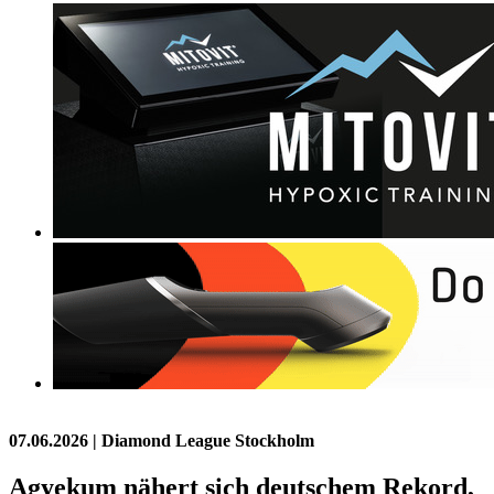
07.06.2026
| Diamond League Stockholm
Agyekum nähert sich deutschem Rekord,