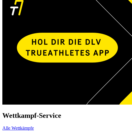
Wettkampf-Service
Alle Wettkämpfe