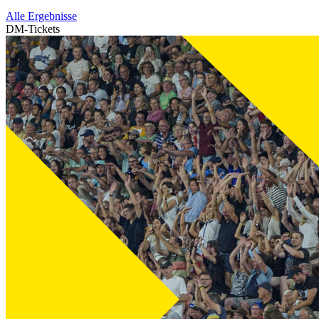
Alle Ergebnisse
DM-Tickets