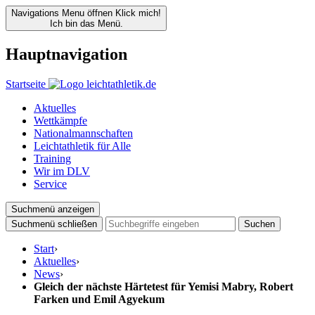
Navigations Menu öffnen
Klick mich!
Ich bin das Menü.
Hauptnavigation
Startseite
Aktuelles
Wettkämpfe
Nationalmannschaften
Leichtathletik für Alle
Training
Wir im DLV
Service
Suchmenü anzeigen
Suchmenü schließen
Suchen
Start
›
Aktuelles
›
News
›
Gleich der nächste Härtetest für Yemisi Mabry, Robert
Farken und Emil Agyekum