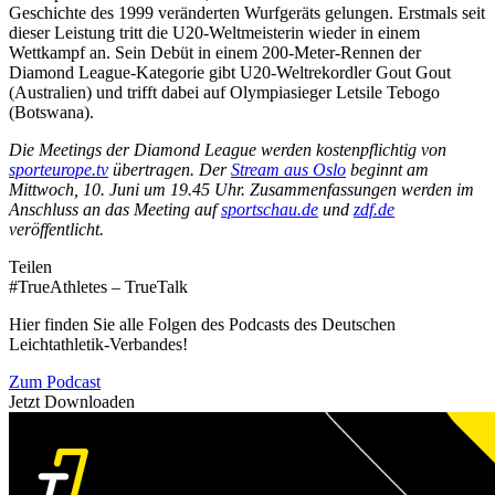
Geschichte des 1999 veränderten Wurfgeräts gelungen. Erstmals seit
dieser Leistung tritt die U20-Weltmeisterin wieder in einem
Wettkampf an. Sein Debüt in einem 200-Meter-Rennen der
Diamond League-Kategorie gibt U20-Weltrekordler Gout Gout
(Australien) und trifft dabei auf Olympiasieger Letsile Tebogo
(Botswana).
Die Meetings der Diamond League werden kostenpflichtig von
sporteurope.tv
übertragen. Der
Stream aus Oslo
beginnt am
Mittwoch, 10. Juni um 19.45 Uhr. Zusammenfassungen werden im
Anschluss an das Meeting auf
sportschau.de
und
zdf.de
veröffentlicht.
Teilen
#TrueAthletes – TrueTalk
Hier finden Sie alle Folgen des Podcasts des Deutschen
Leichtathletik-Verbandes!
Zum Podcast
Jetzt Downloaden