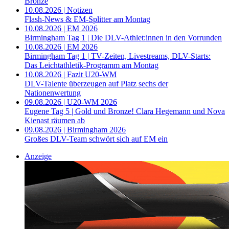
Bronze
10.08.2026 | Notizen
Flash-News & EM-Splitter am Montag
10.08.2026 | EM 2026
Birmingham Tag 1 | Die DLV-Athlet:innen in den Vorrunden
10.08.2026 | EM 2026
Birmingham Tag 1 | TV-Zeiten, Livestreams, DLV-Starts:
Das Leichtathletik-Programm am Montag
10.08.2026 | Fazit U20-WM
DLV-Talente überzeugen auf Platz sechs der
Nationenwertung
09.08.2026 | U20-WM 2026
Eugene Tag 5 | Gold und Bronze! Clara Hegemann und Nova
Kienast räumen ab
09.08.2026 | Birmingham 2026
Großes DLV-Team schwört sich auf EM ein
Anzeige