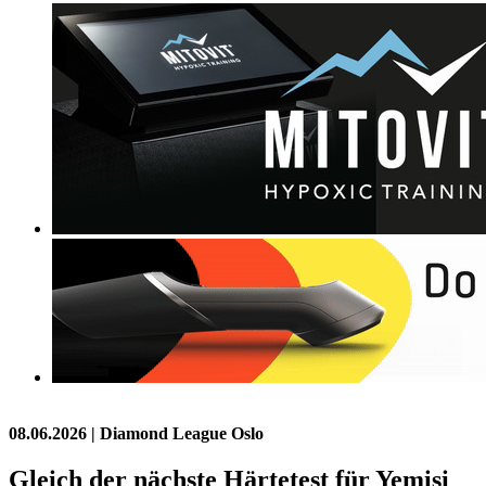
08.06.2026
| Diamond League Oslo
Gleich der nächste Härtetest für Yemisi