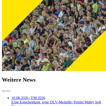
Weitere News
10.08.2026 | EM 2026
Erste Entscheidung, erste DLV-Medaille: Yemisi Mabry holt