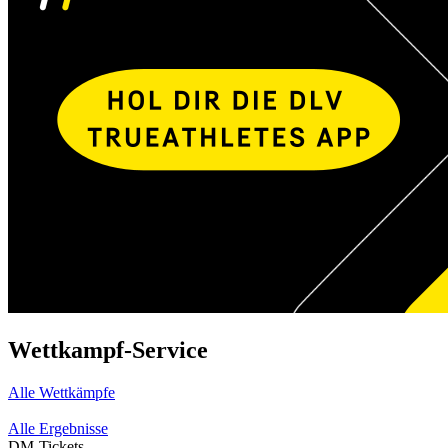
Wettkampf-Service
Alle Wettkämpfe
Alle Ergebnisse
DM-Tickets