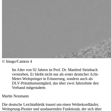
© Imago/Camera 4
Im Alter von 92 Jahren ist Prof. Dr. Manfred Steinbach
verstorben. Er bleibt nicht nur als erster deutscher Acht-
Meter-Weitspringer in Erinnerung, sondern auch als
DLV-Präsidiumsmitglied, das über zwei Jahrzehnte den
Verband mitgestaltete.
Martin Neumann
Die deutsche Leichtathletik trauert um einen Weltrekordläufer,
Weitsprung-Pionier und ausdauernden Funktionär, der sich über