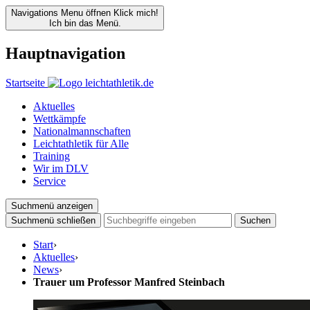
Navigations Menu öffnen
Klick mich!
Ich bin das Menü.
Hauptnavigation
Startseite
Aktuelles
Wettkämpfe
Nationalmannschaften
Leichtathletik für Alle
Training
Wir im DLV
Service
Suchmenü anzeigen
Suchmenü schließen
Suchen
Start
›
Aktuelles
›
News
›
Trauer um Professor Manfred Steinbach