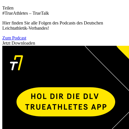
Teilen
#TrueAthletes – TrueTalk
Hier finden Sie alle Folgen des Podcasts des Deutschen
Leichtathletik-Verbandes!
Zum Podcast
Jetzt Downloaden