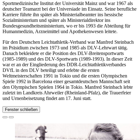
Sportmedizinische Institut der Universität Mainz und war 1967 als
deutscher Teamarzt bei der Universiade im Einsatz. Seine berufliche
Karriere führte ihn später als Ministerialbeamter ins hessische
Sozialministerium und später als Ministerialdirektor ins
Bundesgesundheitsministerium, wo er bis 1993 die Abteilung für
Humanmedizin, Arzneimittel und Apothekenwesen leitete.
Für den Deutschen Leichtathletik-Verband war Manfred Steinbach
im Präsidium zwischen 1973 und 1985 als DLV-Lehrwart tätig.
Danach bekleidete er die Position des DLV-Breitensportwarts
(1985-1989) und des DLV-Sportwarts (1989-1993). In dieser Zeit
war er an der Eingliederung des DDR-Leichtathletikverbandes
DVfL in den DLV beteiligt und erlebte die ersten
Weltmeisterschaften 1991 in Tokio und die ersten Olympischen
Spiele 1992 in Barcelona einer gesamtdeutschen Mannschaft seit
den Olympischen Spielen 1964 in Tokio. Manfred Steinbach lebte
zuletzt im Landkreis Ahrweiler (Rheinland-Pfalz), die Trauerfeier
und Urnenbeisetzung findet am 17. Juni statt.
Fenster schließen