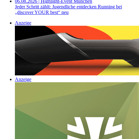
06.08.2026 | Highlight-Event München
Jeder Schritt zählt: Jugendliche entdecken Running bei
„discover YOUR best“ neu
Anzeige
Anzeige