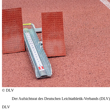
© DLV
Der Aufsichtsrat des Deutschen Leichtathletik-Verbands (DLV
DLV