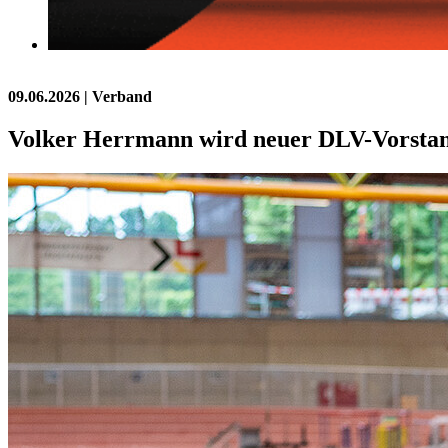
09.06.2026
| Verband
Volker Herrmann wird neuer DLV-Vorstan