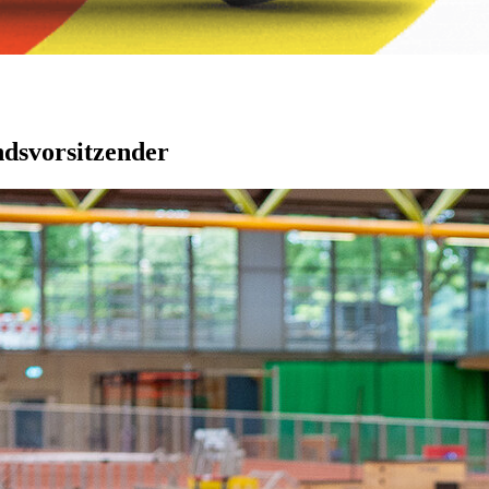
dsvorsitzender