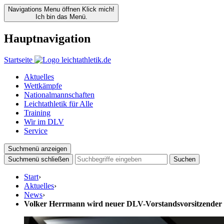
Navigations Menu öffnen
Klick mich!
Ich bin das Menü.
Hauptnavigation
Startseite
Aktuelles
Wettkämpfe
Nationalmannschaften
Leichtathletik für Alle
Training
Wir im DLV
Service
Suchmenü anzeigen
Suchmenü schließen
Suchen
Start
›
Aktuelles
›
News
›
Volker Herrmann wird neuer DLV-Vorstandsvorsitzender