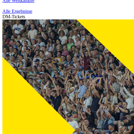
Alle Wettkämpfe
Alle Ergebnisse
DM-Tickets