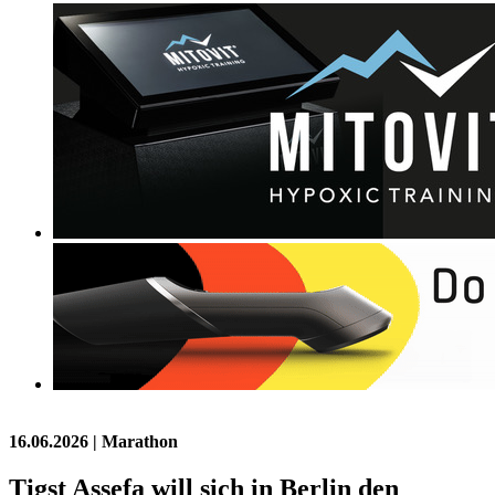
16.06.2026
| Marathon
Tigst Assefa will sich in Berlin den