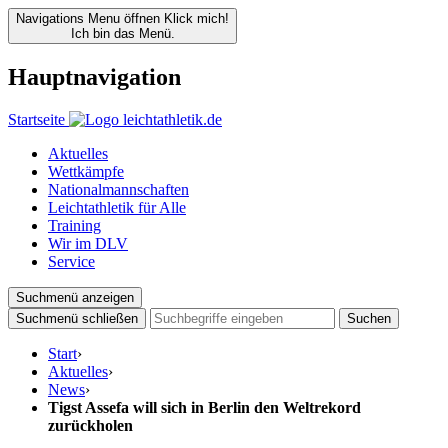
Navigations Menu öffnen
Klick mich!
Ich bin das Menü.
Hauptnavigation
Startseite
Aktuelles
Wettkämpfe
Nationalmannschaften
Leichtathletik für Alle
Training
Wir im DLV
Service
Suchmenü anzeigen
Suchmenü schließen
Suchen
Start
›
Aktuelles
›
News
›
Tigst Assefa will sich in Berlin den Weltrekord
zurückholen