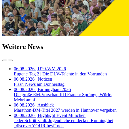
Weitere News
06.08.2026 | U20-WM 2026
Eugene Tag 2 | Die DLV-Talente in den Vorrunden
06.08.2026 | Notizen
Flash-News am Donnerstag
06.08.2026 | Birmingham 2026
Die große EM-Vorschau III | Frauen: Sprünge, Würfe,
Mehrkampf
06.08.2026 | Ausblick
Marathon-DM-Titel 2027 werden in Hannover vergeben
06.08.2026 | Highlight-Event München
Jeder Schritt zählt: Jugendliche entdecken Running bei
„discover YOUR best“ neu