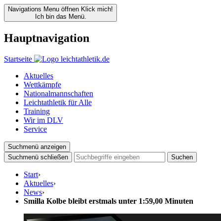
Navigations Menu öffnen
Klick mich!
Ich bin das Menü.
Hauptnavigation
Startseite
Aktuelles
Wettkämpfe
Nationalmannschaften
Leichtathletik für Alle
Training
Wir im DLV
Service
Suchmenü anzeigen
Suchmenü schließen
Suchen
Start
›
Aktuelles
›
News
›
Smilla Kolbe bleibt erstmals unter 1:59,00 Minuten