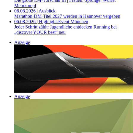
Die große EM-Vorschau III | Frauen: Sprünge, Würfe,
Mehrkampf
06.08.2026 | Ausblick
Marathon-DM-Titel 2027 werden in Hannover vergeben
06.08.2026 | Highlight-Event München
Jeder Schritt zählt: Jugendliche entdecken Running bei
„discover YOUR best“ neu
Anzeige
Anzeige