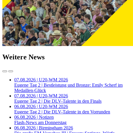
Weitere News
07.08.2026 | U20-WM 2026
Eugene Tag 2 | Bestleistung und Bronze: Emily Scherf im
Medaillen-Glück
07.08.2026 | U20-WM 2026
Eugene Tag 2 | Die DLV-Talente in den Finals
06.08.2026 | U20-WM 2026
Eugene Tag 2 | Die DLV-Talente in den Vorrunden
06.08.2026 | Notizen
Flash-News am Donnerstag
06.08.2026 | Birmingham 2026