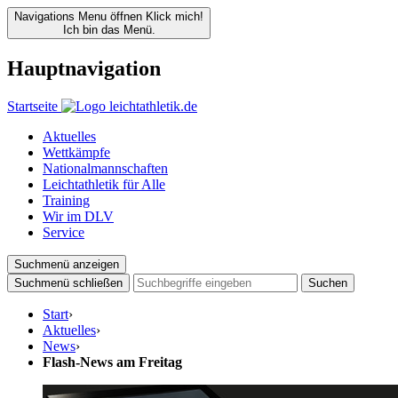
Navigations Menu öffnen
Klick mich!
Ich bin das Menü.
Hauptnavigation
Startseite
Aktuelles
Wettkämpfe
Nationalmannschaften
Leichtathletik für Alle
Training
Wir im DLV
Service
Suchmenü anzeigen
Suchmenü schließen
Suchen
Start
›
Aktuelles
›
News
›
Flash-News am Freitag