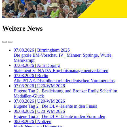
Weitere News
07.08.2026 | Birmingham 2026
Die große EM-Vorschau IV | Männer: Sprünge, Würfe,
Mehrkampf
07.08.2026 | Anti-Doping
Statement zu NADA-Ergebnismanagementverfahren
07.08.2026 | Berlin
Alle ISTAF-Disziplinen mit der deutschen Nummer eins
07.08.2026 | U20-WM 2026
Eugene Tag 2 | Bestleistung und Bronze: Emily Scherf im
Medaillen-Glück
07.08.2026 | U20-WM 2026
Eugene Tag 2 | Die DLV-Talente in den Finals
06.08.2026 | U20-WM 2026
Eugene Tag 2 | Die DLV-Talente in den Vorrunden
06.08.2026 | Notizen
Flash-News am Donnerstag