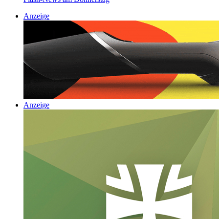
Anzeige
Anzeige