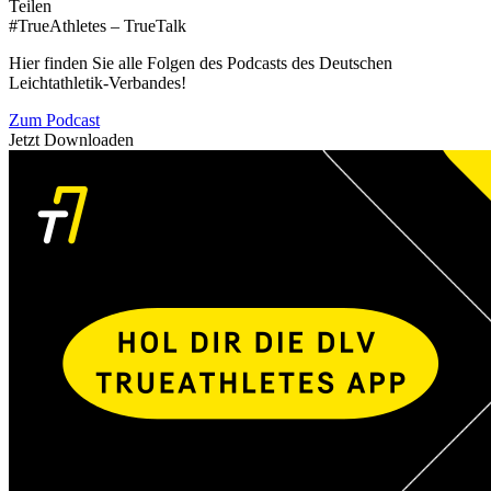
Teilen
#TrueAthletes – TrueTalk
Hier finden Sie alle Folgen des Podcasts des Deutschen
Leichtathletik-Verbandes!
Zum Podcast
Jetzt Downloaden