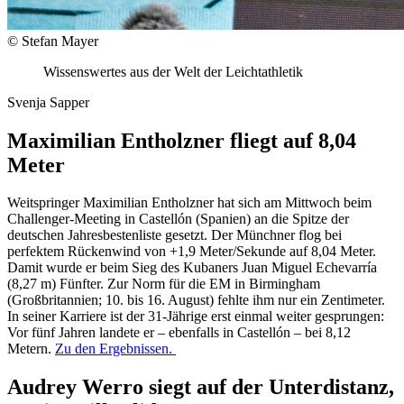
© Stefan Mayer
Wissenswertes aus der Welt der Leichtathletik
Svenja Sapper
Maximilian Entholzner fliegt auf 8,04
Meter
Weitspringer Maximilian Entholzner hat sich am Mittwoch beim
Challenger-Meeting in Castellón (Spanien) an die Spitze der
deutschen Jahresbestenliste gesetzt. Der Münchner flog bei
perfektem Rückenwind von +1,9 Meter/Sekunde auf 8,04 Meter.
Damit wurde er beim Sieg des Kubaners Juan Miguel Echevarría
(8,27 m) Fünfter. Zur Norm für die EM in Birmingham
(Großbritannien; 10. bis 16. August) fehlte ihm nur ein Zentimeter.
In seiner Karriere ist der 31-Jährige erst einmal weiter gesprungen:
Vor fünf Jahren landete er – ebenfalls in Castellón – bei 8,12
Metern.
Zu den Ergebnissen.
Audrey Werro siegt auf der Unterdistanz,