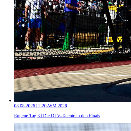
08.08.2026 | U20-WM 2026
Eugene Tag 3 | Die DLV-Talente in den Finals