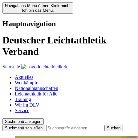
Navigations Menu öffnen
Klick mich!
Ich bin das Menü.
Hauptnavigation
Deutscher Leichtathletik
Verband
Startseite
Aktuelles
Wettkämpfe
Nationalmannschaften
Leichtathletik für Alle
Training
Wir im DLV
Service
Suchmenü anzeigen
Suchmenü schließen
Suchen