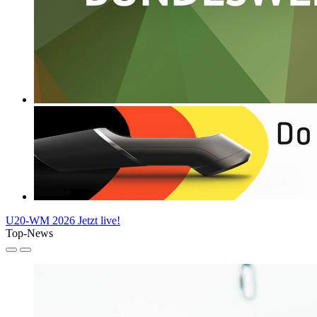
U20-WM 2026
Jetzt live!
Top-News