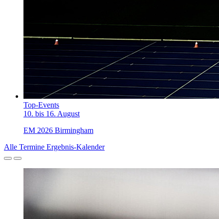
Top-Events
10. bis 16. August
EM 2026 Birmingham
Alle Termine
Ergebnis-Kalender