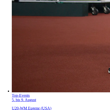
Top-Events
5. bis 9. August
U20-WM Eugene (USA)