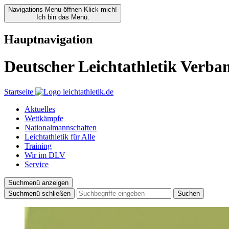
Navigations Menu öffnen
Klick mich!
Ich bin das Menü.
Hauptnavigation
Deutscher Leichtathletik Verba
Startseite
Aktuelles
Wettkämpfe
Nationalmannschaften
Leichtathletik für Alle
Training
Wir im DLV
Service
Suchmenü anzeigen
Suchmenü schließen
Suchen