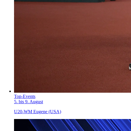
Top-Events
5. bis 9. August
U20-WM Eugene (USA)