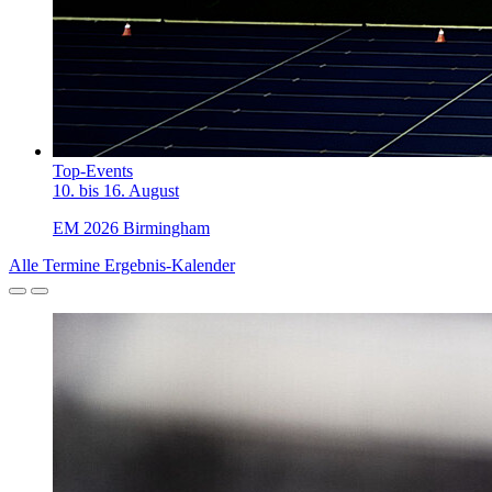
Top-Events
10. bis 16. August
EM 2026 Birmingham
Alle Termine
Ergebnis-Kalender