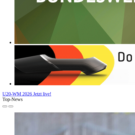
U20-WM 2026
Jetzt live!
Top-News