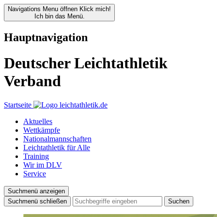
Navigations Menu öffnen
Klick mich!
Ich bin das Menü.
Hauptnavigation
Deutscher Leichtathletik
Verband
Startseite
Aktuelles
Wettkämpfe
Nationalmannschaften
Leichtathletik für Alle
Training
Wir im DLV
Service
Suchmenü anzeigen
Suchmenü schließen
Suchen