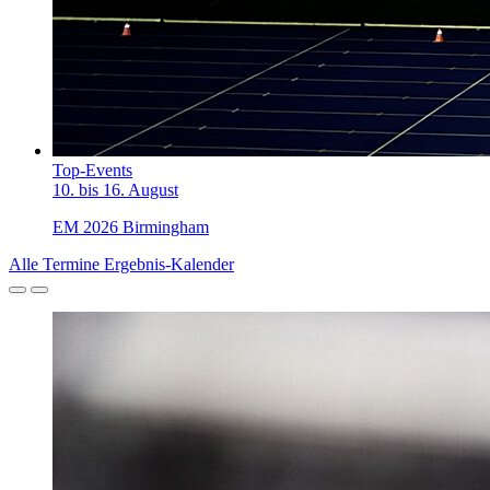
Top-Events
10. bis 16. August
EM 2026 Birmingham
Alle Termine
Ergebnis-Kalender