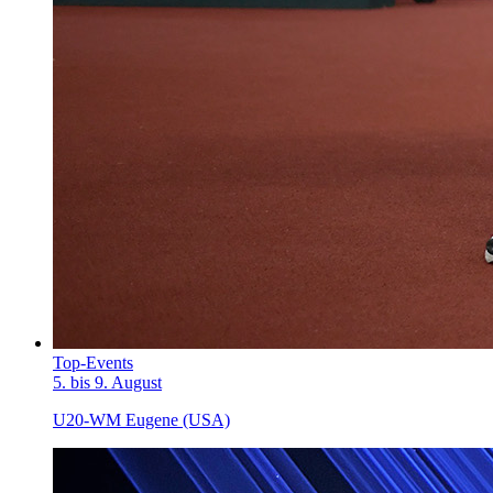
Top-Events
5. bis 9. August
U20-WM Eugene (USA)