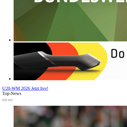
U20-WM 2026
Jetzt live!
Top-News