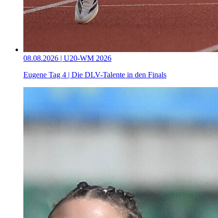
08.08.2026 | U20-WM 2026
Eugene Tag 4 | Die DLV-Talente in den Finals