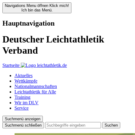
Navigations Menu öffnen
Klick mich!
Ich bin das Menü.
Hauptnavigation
Deutscher Leichtathletik
Verband
Startseite
Aktuelles
Wettkämpfe
Nationalmannschaften
Leichtathletik für Alle
Training
Wir im DLV
Service
Suchmenü anzeigen
Suchmenü schließen
Suchen