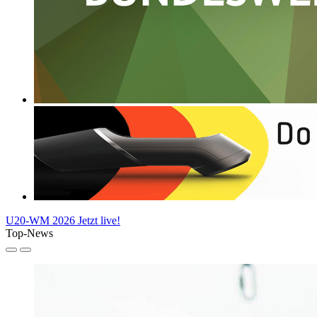
U20-WM 2026
Jetzt live!
Top-News