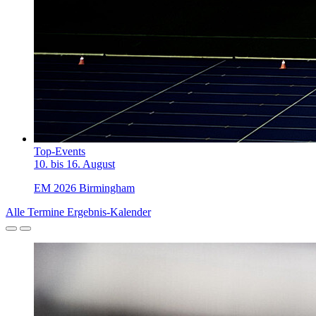
Top-Events
10. bis 16. August
EM 2026 Birmingham
Alle Termine
Ergebnis-Kalender