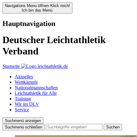
Navigations Menu öffnen
Klick mich!
Ich bin das Menü.
Hauptnavigation
Deutscher Leichtathletik
Verband
Startseite
Aktuelles
Wettkämpfe
Nationalmannschaften
Leichtathletik für Alle
Training
Wir im DLV
Service
Suchmenü anzeigen
Suchmenü schließen
Suchen