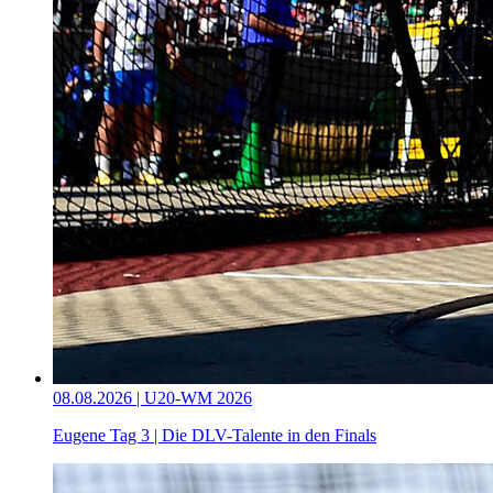
08.08.2026 | U20-WM 2026
Eugene Tag 3 | Die DLV-Talente in den Finals