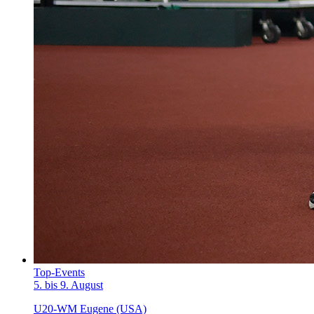
Top-Events
5. bis 9. August
U20-WM Eugene (USA)