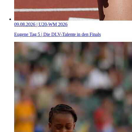
09.08.2026 | U20-WM 2026
Eugene Tag 5 | Die DLV-Talente in den Finals