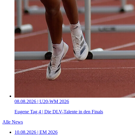
08.08.2026 | U20-WM 2026
Eugene Tag 4 | Die DLV-Talente in den Finals
Alle News
10.08.2026 | EM 2026