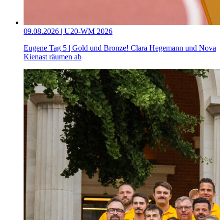
09.08.2026 | U20-WM 2026
Eugene Tag 5 | Gold und Bronze! Clara Hegemann und Nova
Kienast räumen ab