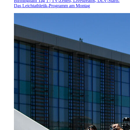
Birmingham Tag 1 | TV-Zeiten, Livestreams, DLV-Starts:
Das Leichtathletik-Programm am Montag