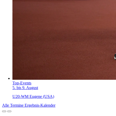
Top-Events
5. bis 9. August
U20-WM Eugene (USA)
Alle Termine
Ergebnis-Kalender