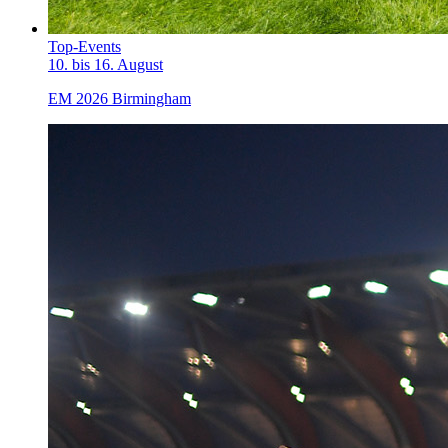
Top-Events
10. bis 16. August
EM 2026 Birmingham