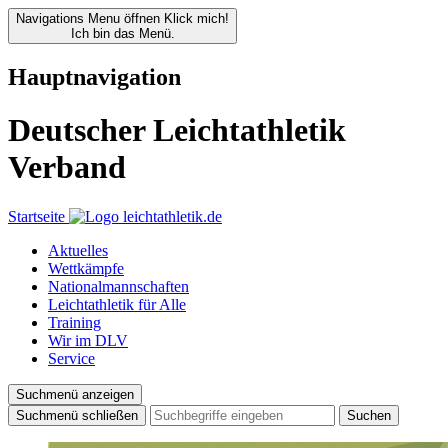
Navigations Menu öffnen
Klick mich!
Ich bin das Menü.
Hauptnavigation
Deutscher Leichtathletik
Verband
Startseite
Aktuelles
Wettkämpfe
Nationalmannschaften
Leichtathletik für Alle
Training
Wir im DLV
Service
Suchmenü anzeigen
Suchmenü schließen
Suchen