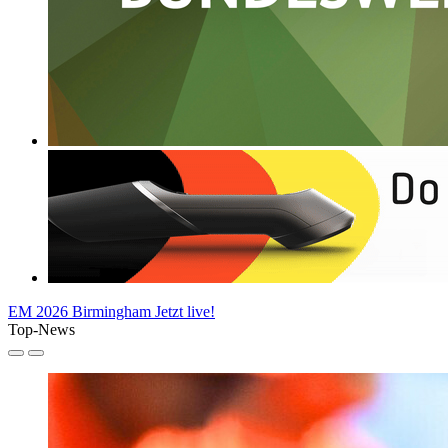
EM 2026 Birmingham
Jetzt live!
Top-News