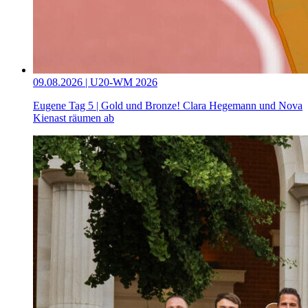
09.08.2026 | U20-WM 2026
Eugene Tag 5 | Gold und Bronze! Clara Hegemann und Nova
Kienast räumen ab