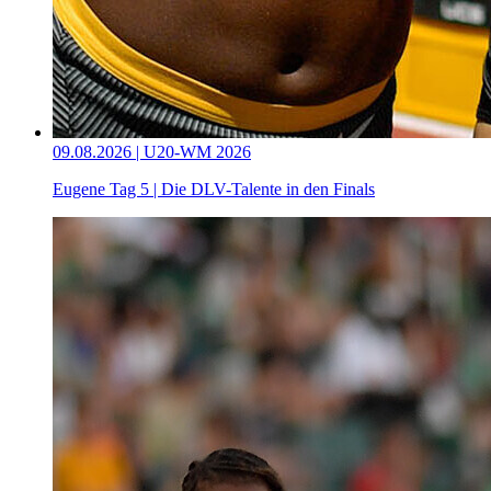
09.08.2026 | U20-WM 2026
Eugene Tag 5 | Die DLV-Talente in den Finals