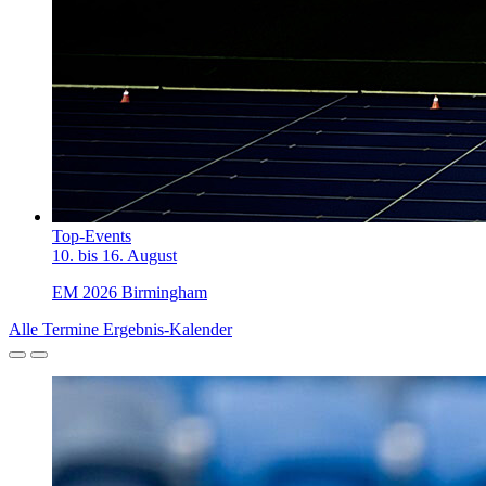
Top-Events
10. bis 16. August
EM 2026 Birmingham
Alle Termine
Ergebnis-Kalender