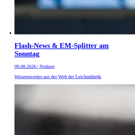
Flash-News & EM-Splitter am
Sonntag
09.08.2026 | Notizen
Wissenswertes aus der Welt der Leichtathletik