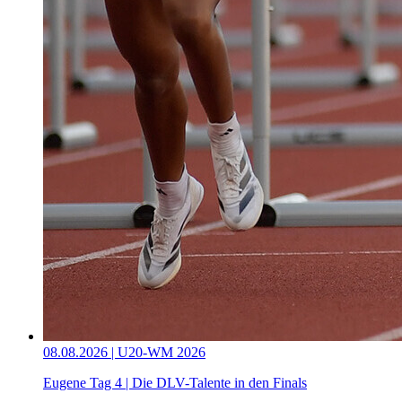
08.08.2026 | U20-WM 2026
Eugene Tag 4 | Die DLV-Talente in den Finals