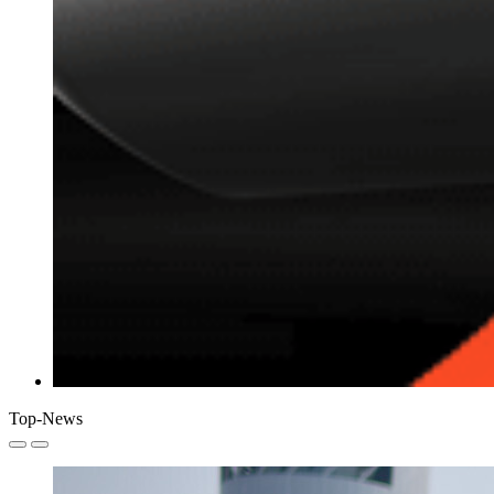
Top-News