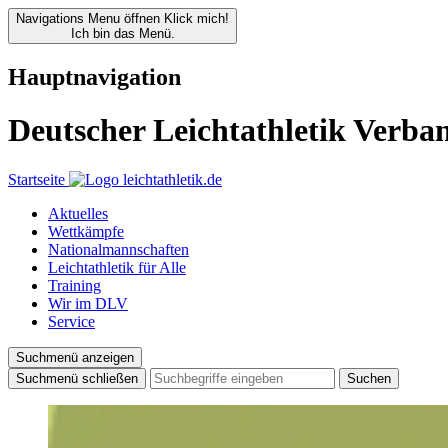
Navigations Menu öffnen
Klick mich!
Ich bin das Menü.
Hauptnavigation
Deutscher Leichtathletik Verba
Startseite
Aktuelles
Wettkämpfe
Nationalmannschaften
Leichtathletik für Alle
Training
Wir im DLV
Service
Suchmenü anzeigen
Suchmenü schließen
Suchen