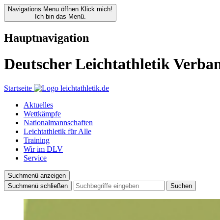
Navigations Menu öffnen
Klick mich!
Ich bin das Menü.
Hauptnavigation
Deutscher Leichtathletik Verba
Startseite
Aktuelles
Wettkämpfe
Nationalmannschaften
Leichtathletik für Alle
Training
Wir im DLV
Service
Suchmenü anzeigen
Suchmenü schließen
Suchen