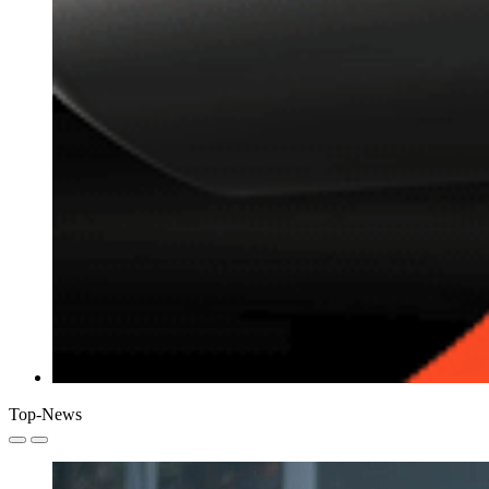
Top-News