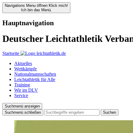
Navigations Menu öffnen
Klick mich!
Ich bin das Menü.
Hauptnavigation
Deutscher Leichtathletik Verba
Startseite
Aktuelles
Wettkämpfe
Nationalmannschaften
Leichtathletik für Alle
Training
Wir im DLV
Service
Suchmenü anzeigen
Suchmenü schließen
Suchen