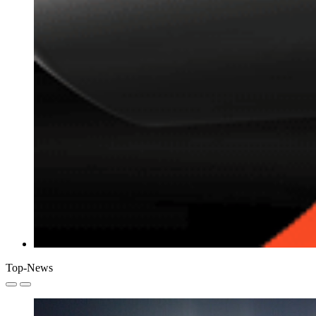
Top-News