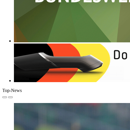
Top-News