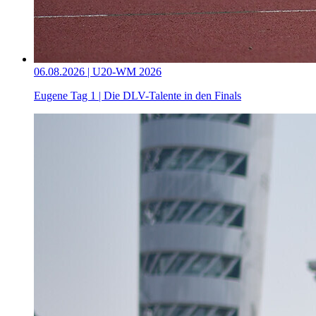
06.08.2026 | U20-WM 2026
Eugene Tag 1 | Die DLV-Talente in den Finals