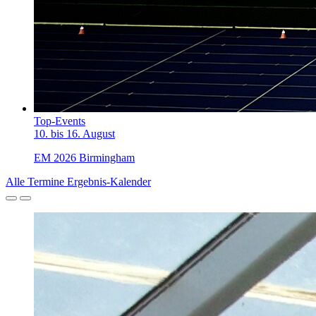
Top-Events
10. bis 16. August
EM 2026 Birmingham
Alle Termine
Ergebnis-Kalender