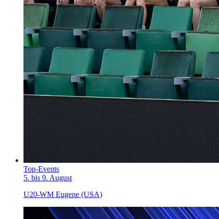
Top-Events
5. bis 9. August
U20-WM Eugene (USA)