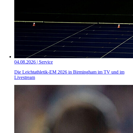
04.08.2026 | Service
Die Leichtathletik-EM 2026 in Birmingham im TV und im
Livestream