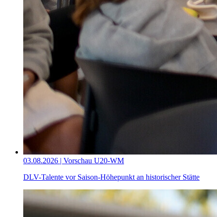
03.08.2026 | Vorschau U20-WM
DLV-Talente vor Saison-Höhepunkt an historischer Stätte