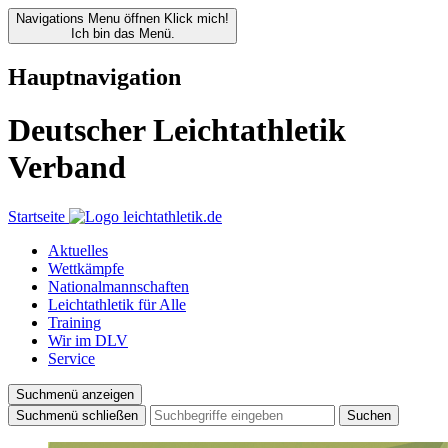
Navigations Menu öffnen
Klick mich!
Ich bin das Menü.
Hauptnavigation
Deutscher Leichtathletik
Verband
Startseite
Aktuelles
Wettkämpfe
Nationalmannschaften
Leichtathletik für Alle
Training
Wir im DLV
Service
Suchmenü anzeigen
Suchmenü schließen
Suchen