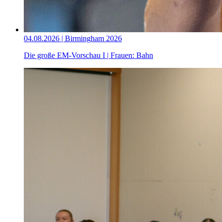
04.08.2026 | Birmingham 2026
Die große EM-Vorschau I | Frauen: Bahn