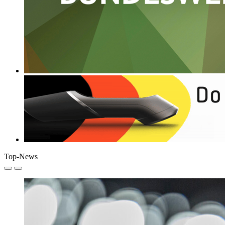
Top-News