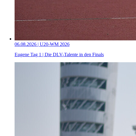
06.08.2026 | U20-WM 2026
Eugene Tag 1 | Die DLV-Talente in den Finals