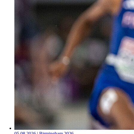
05.08.2026 | Birmingham 2026