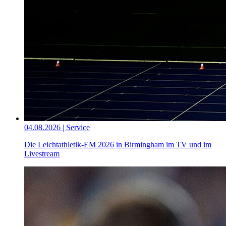
04.08.2026 | Service
Die Leichtathletik-EM 2026 in Birmingham im TV und im
Livestream