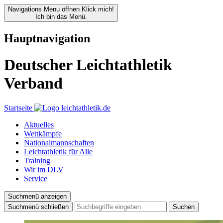
Navigations Menu öffnen
Klick mich!
Ich bin das Menü.
Hauptnavigation
Deutscher Leichtathletik
Verband
Startseite
Aktuelles
Wettkämpfe
Nationalmannschaften
Leichtathletik für Alle
Training
Wir im DLV
Service
Suchmenü anzeigen
Suchmenü schließen
Suchen