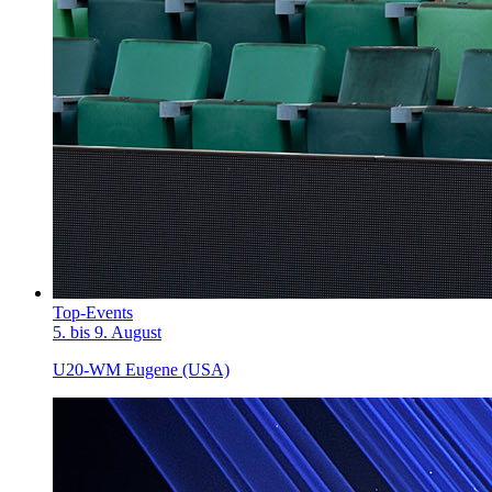
Top-Events
5. bis 9. August
U20-WM Eugene (USA)