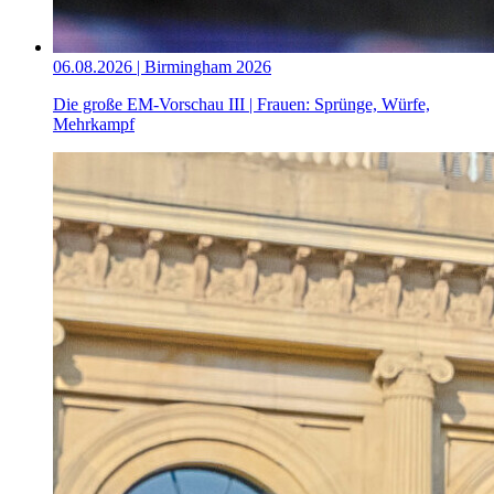
06.08.2026 | Birmingham 2026
Die große EM-Vorschau III | Frauen: Sprünge, Würfe,
Mehrkampf