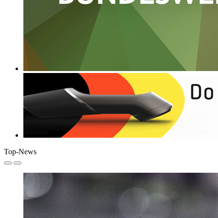
Top-News