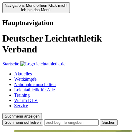
Navigations Menu öffnen
Klick mich!
Ich bin das Menü.
Hauptnavigation
Deutscher Leichtathletik
Verband
Startseite
Aktuelles
Wettkämpfe
Nationalmannschaften
Leichtathletik für Alle
Training
Wir im DLV
Service
Suchmenü anzeigen
Suchmenü schließen
Suchen