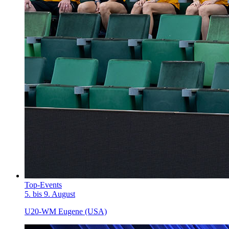
Top-Events
5. bis 9. August
U20-WM Eugene (USA)