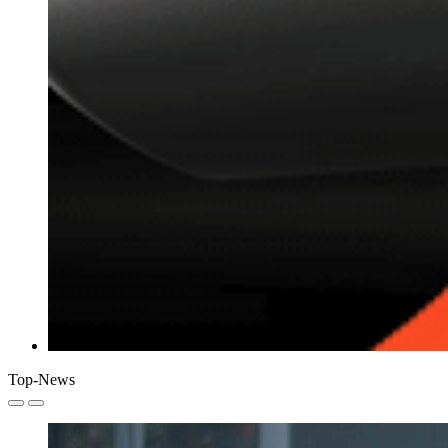
Top-News