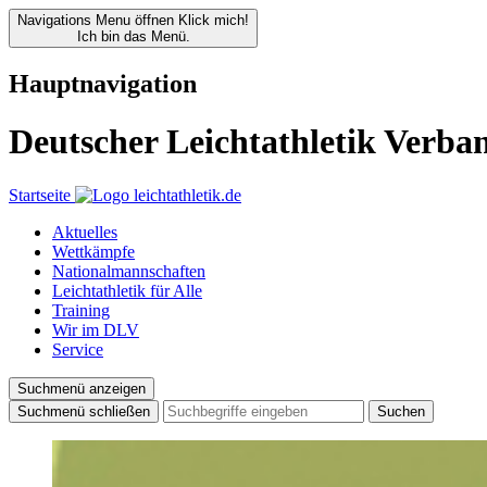
Navigations Menu öffnen
Klick mich!
Ich bin das Menü.
Hauptnavigation
Deutscher Leichtathletik Verba
Startseite
Aktuelles
Wettkämpfe
Nationalmannschaften
Leichtathletik für Alle
Training
Wir im DLV
Service
Suchmenü anzeigen
Suchmenü schließen
Suchen