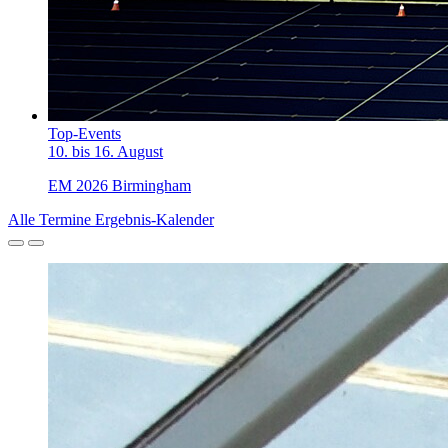
Top-Events
10. bis 16. August
EM 2026 Birmingham
Alle Termine
Ergebnis-Kalender