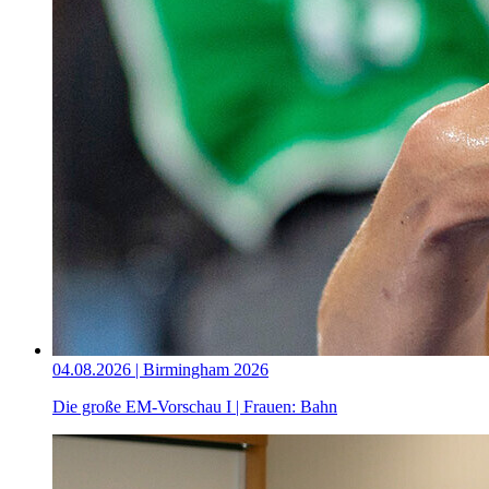
04.08.2026 | Birmingham 2026
Die große EM-Vorschau I | Frauen: Bahn