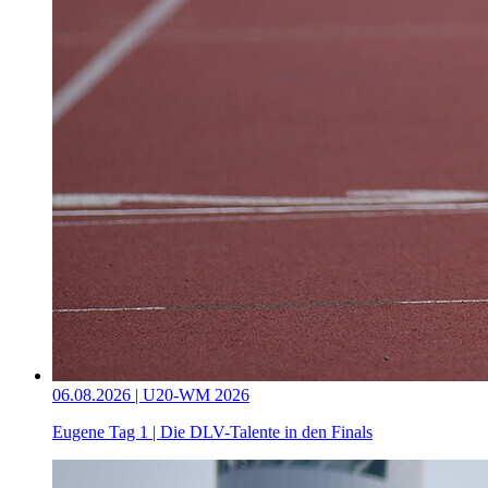
06.08.2026 | U20-WM 2026
Eugene Tag 1 | Die DLV-Talente in den Finals