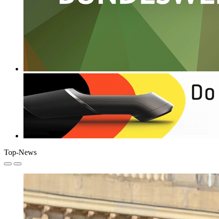
Top-News