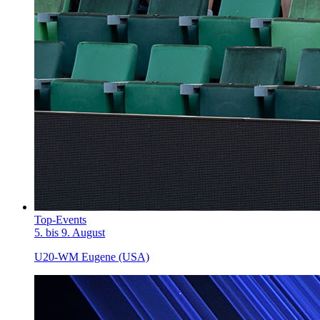
Top-Events
5. bis 9. August
U20-WM Eugene (USA)