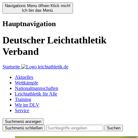
Navigations Menu öffnen
Klick mich!
Ich bin das Menü.
Hauptnavigation
Deutscher Leichtathletik
Verband
Startseite
Aktuelles
Wettkämpfe
Nationalmannschaften
Leichtathletik für Alle
Training
Wir im DLV
Service
Suchmenü anzeigen
Suchmenü schließen
Suchen