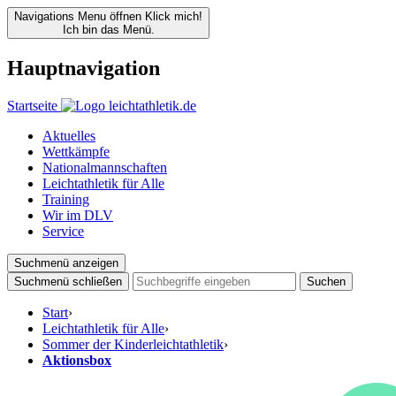
Navigations Menu öffnen
Klick mich!
Ich bin das Menü.
Hauptnavigation
Startseite
Aktuelles
Wettkämpfe
Nationalmannschaften
Leichtathletik für Alle
Training
Wir im DLV
Service
Suchmenü anzeigen
Suchmenü schließen
Suchen
Start
›
Leichtathletik für Alle
›
Sommer der Kinderleichtathletik
›
Aktionsbox