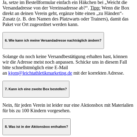
Ja, setze im Bestellformular einfach ein Häkchen bei „Weicht die
Versandadresse von der Vereinsadresse ab?“.
Tipp:
Wenn die Box
direkt an deinen Verein geht, ergänze bitte einen „zu Händen“-
Zusatz (z. B. den Namen des Platzwarts oder Trainers), damit das
Paket vor Ort zugeordnet werden kann.
6. Wie kann ich meine Versandadresse nachträglich ändern?
Solange du noch keine Versandbestätigung erhalten hast, können
wir die Adresse meist noch anpassen. Schicke uns in diesem Fall
bitte schnellstmöglich eine E-Mail
an
kjom@leichtathletikmarketing.de
mit der korrekten Adresse.
7. Kann ich eine zweite Box bestellen?
Nein, für jeden Verein ist leider nur eine Aktionsbox mit Materialien
für bis zu 100 Kindern vorgesehen.
8. Was ist in der Aktionsbox enthalten?