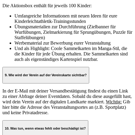
Die Aktionsbox enthält für jeweils 100 Kinder:
Umfangreiche Informationen mit neuen Ideen für eure
Kinderleichtathletik-Trainingsstunden
Übungsmaterialien zur Durchführung (Zielbanner für
Wurfübungen, Zielmarkierung für Sprungübungen, Puzzle für
Staffelübungen)
Werbematerial zur Bewerbung eurer Veranstaltung
Und als Highlight: Coole Sammelkarten im Manga-Stil, die
die Kinder für jede Übung erhalten. Die Sammelkarten sind
auch als eigenständiges Kartenspiel nutzbar.
9. Wie wird der Verein auf der Vereinskarte sichtbar?
In der E-Mail mit deiner Versandbestätigung findest du einen Link
zu einer Abfrage deiner Eventdaten. Sobald du diese ausgefüllt hast,
wird dein Verein auf der digitalen Landkarte markiert.
Wichtig:
Gib
hier bitte die Adresse des Veranstaltungsortes an (z.B. Sportplatz)
und keine Privatadresse.
10. Was tun, wenn etwas fehlt oder beschädigt ist?