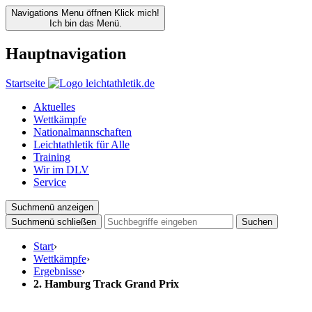
Navigations Menu öffnen
Klick mich!
Ich bin das Menü.
Hauptnavigation
Startseite
Aktuelles
Wettkämpfe
Nationalmannschaften
Leichtathletik für Alle
Training
Wir im DLV
Service
Suchmenü anzeigen
Suchmenü schließen
Suchen
Start
›
Wettkämpfe
›
Ergebnisse
›
2. Hamburg Track Grand Prix