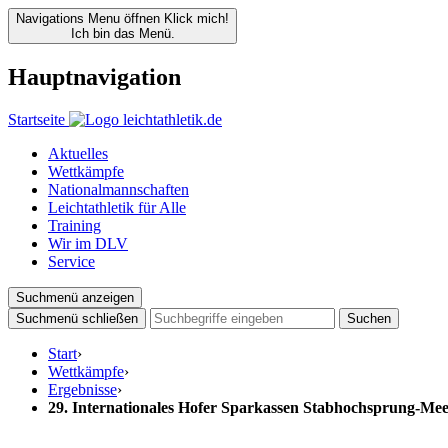
Navigations Menu öffnen
Klick mich!
Ich bin das Menü.
Hauptnavigation
Startseite
Aktuelles
Wettkämpfe
Nationalmannschaften
Leichtathletik für Alle
Training
Wir im DLV
Service
Suchmenü anzeigen
Suchmenü schließen
Suchen
Start
›
Wettkämpfe
›
Ergebnisse
›
29. Internationales Hofer Sparkassen Stabhochsprung-Mee