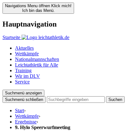
Navigations Menu öffnen
Klick mich!
Ich bin das Menü.
Hauptnavigation
Startseite
Aktuelles
Wettkämpfe
Nationalmannschaften
Leichtathletik für Alle
Training
Wir im DLV
Service
Suchmenü anzeigen
Suchmenü schließen
Suchen
Start
›
Wettkämpfe
›
Ergebnisse
›
9. Hylo Speerwurfmeeting