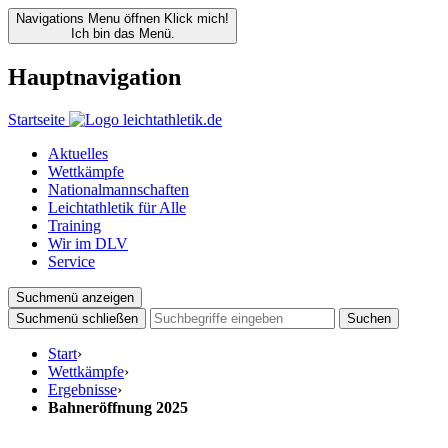
Navigations Menu öffnen
Klick mich!
Ich bin das Menü.
Hauptnavigation
Startseite
Aktuelles
Wettkämpfe
Nationalmannschaften
Leichtathletik für Alle
Training
Wir im DLV
Service
Suchmenü anzeigen
Suchmenü schließen
Suchen
Start
›
Wettkämpfe
›
Ergebnisse
›
Bahneröffnung 2025