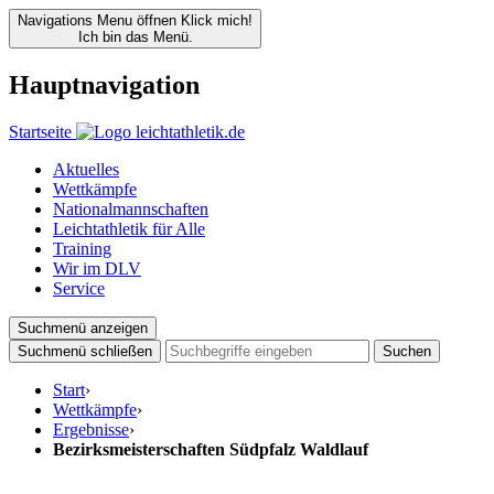
Navigations Menu öffnen
Klick mich!
Ich bin das Menü.
Hauptnavigation
Startseite
Aktuelles
Wettkämpfe
Nationalmannschaften
Leichtathletik für Alle
Training
Wir im DLV
Service
Suchmenü anzeigen
Suchmenü schließen
Suchen
Start
›
Wettkämpfe
›
Ergebnisse
›
Bezirksmeisterschaften Südpfalz Waldlauf