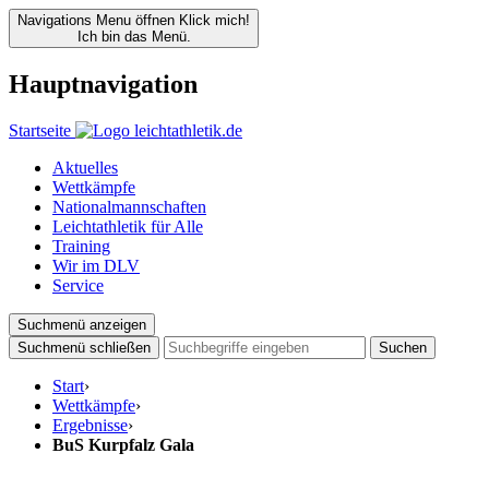
Navigations Menu öffnen
Klick mich!
Ich bin das Menü.
Hauptnavigation
Startseite
Aktuelles
Wettkämpfe
Nationalmannschaften
Leichtathletik für Alle
Training
Wir im DLV
Service
Suchmenü anzeigen
Suchmenü schließen
Suchen
Start
›
Wettkämpfe
›
Ergebnisse
›
BuS Kurpfalz Gala