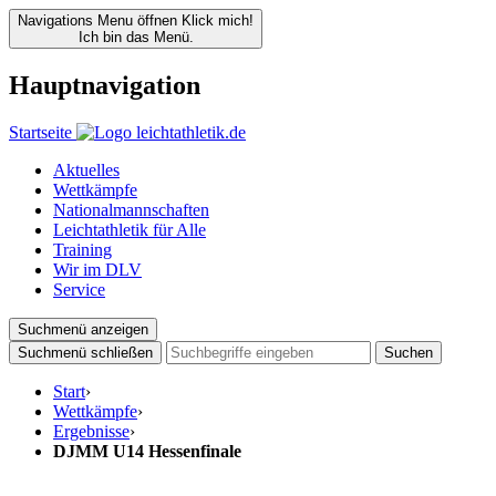
Navigations Menu öffnen
Klick mich!
Ich bin das Menü.
Hauptnavigation
Startseite
Aktuelles
Wettkämpfe
Nationalmannschaften
Leichtathletik für Alle
Training
Wir im DLV
Service
Suchmenü anzeigen
Suchmenü schließen
Suchen
Start
›
Wettkämpfe
›
Ergebnisse
›
DJMM U14 Hessenfinale