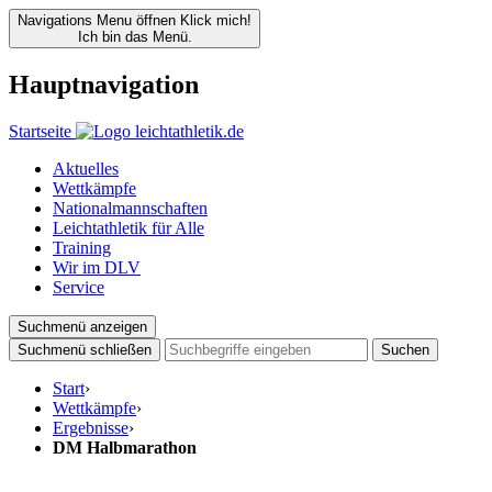
Navigations Menu öffnen
Klick mich!
Ich bin das Menü.
Hauptnavigation
Startseite
Aktuelles
Wettkämpfe
Nationalmannschaften
Leichtathletik für Alle
Training
Wir im DLV
Service
Suchmenü anzeigen
Suchmenü schließen
Suchen
Start
›
Wettkämpfe
›
Ergebnisse
›
DM Halbmarathon