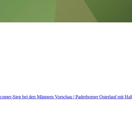
Newcomer-Sieg bei den Männern
Vorschau | Paderborner Osterlauf mit H