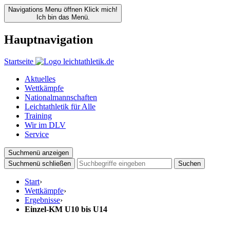
Navigations Menu öffnen
Klick mich!
Ich bin das Menü.
Hauptnavigation
Startseite
Aktuelles
Wettkämpfe
Nationalmannschaften
Leichtathletik für Alle
Training
Wir im DLV
Service
Suchmenü anzeigen
Suchmenü schließen
Suchen
Start
›
Wettkämpfe
›
Ergebnisse
›
Einzel-KM U10 bis U14