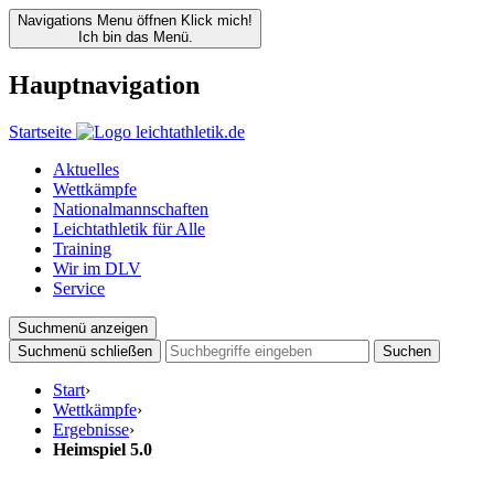
Navigations Menu öffnen
Klick mich!
Ich bin das Menü.
Hauptnavigation
Startseite
Aktuelles
Wettkämpfe
Nationalmannschaften
Leichtathletik für Alle
Training
Wir im DLV
Service
Suchmenü anzeigen
Suchmenü schließen
Suchen
Start
›
Wettkämpfe
›
Ergebnisse
›
Heimspiel 5.0