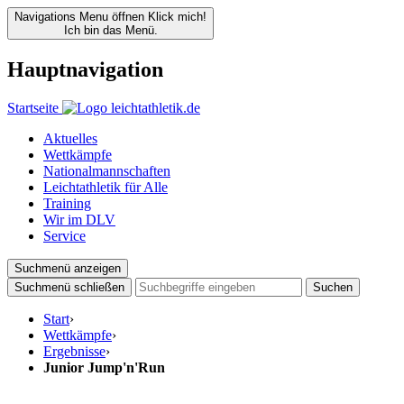
Navigations Menu öffnen
Klick mich!
Ich bin das Menü.
Hauptnavigation
Startseite
Aktuelles
Wettkämpfe
Nationalmannschaften
Leichtathletik für Alle
Training
Wir im DLV
Service
Suchmenü anzeigen
Suchmenü schließen
Suchen
Start
›
Wettkämpfe
›
Ergebnisse
›
Junior Jump'n'Run