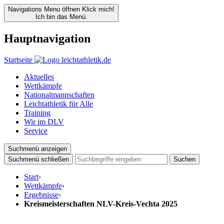
Navigations Menu öffnen
Klick mich!
Ich bin das Menü.
Hauptnavigation
Startseite
Aktuelles
Wettkämpfe
Nationalmannschaften
Leichtathletik für Alle
Training
Wir im DLV
Service
Suchmenü anzeigen
Suchmenü schließen
Suchen
Start
›
Wettkämpfe
›
Ergebnisse
›
Kreismeisterschaften NLV-Kreis-Vechta 2025