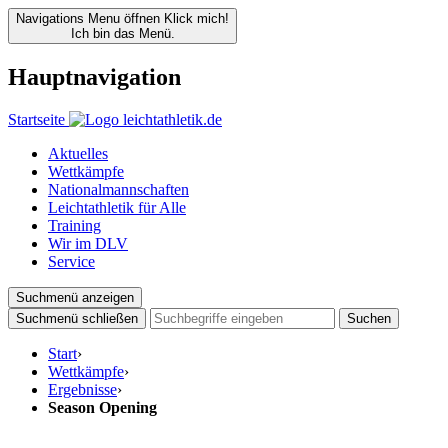
Navigations Menu öffnen
Klick mich!
Ich bin das Menü.
Hauptnavigation
Startseite
Aktuelles
Wettkämpfe
Nationalmannschaften
Leichtathletik für Alle
Training
Wir im DLV
Service
Suchmenü anzeigen
Suchmenü schließen
Suchen
Start
›
Wettkämpfe
›
Ergebnisse
›
Season Opening