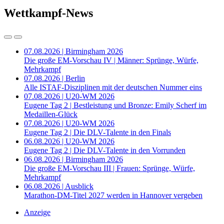
Wettkampf-News
07.08.2026 | Birmingham 2026
Die große EM-Vorschau IV | Männer: Sprünge, Würfe,
Mehrkampf
07.08.2026 | Berlin
Alle ISTAF-Disziplinen mit der deutschen Nummer eins
07.08.2026 | U20-WM 2026
Eugene Tag 2 | Bestleistung und Bronze: Emily Scherf im
Medaillen-Glück
07.08.2026 | U20-WM 2026
Eugene Tag 2 | Die DLV-Talente in den Finals
06.08.2026 | U20-WM 2026
Eugene Tag 2 | Die DLV-Talente in den Vorrunden
06.08.2026 | Birmingham 2026
Die große EM-Vorschau III | Frauen: Sprünge, Würfe,
Mehrkampf
06.08.2026 | Ausblick
Marathon-DM-Titel 2027 werden in Hannover vergeben
Anzeige