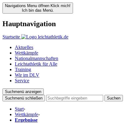
Navigations Menu öffnen
Klick mich!
Ich bin das Menü.
Hauptnavigation
Startseite
Aktuelles
Wettkämpfe
Nationalmannschaften
Leichtathletik für Alle
Training
Wir im DLV
Service
Suchmenü anzeigen
Suchmenü schließen
Suchen
Start
›
Wettkämpfe
›
Ergebnisse