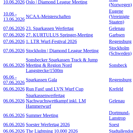
10.06.2026
Oslo | Diamond League Meeting
(Norwegen)
Eugene
10.06
-
NCAA-Meisterschaften
(Vereinigte
13.06.2026
Staaten)
07.06.2026
23. Sparkassen Werfertag
Gelenau
07.06.2026
27. KURTULUS Springer-Meeting
Garbsen
07.06.2026
1. LTR Wurf-Festival 2026
Regensburg
Stockholm
07.06.2026
Stockholm | Diamond League Meeting
(Schweden)
Sonsbecker Sparkassen Track & Jump
06.06.2026
Meeting & Region Nord
Sonsbeck
Langstrecke/1500m
06.06
-
Sparkassen Gala
Regensburg
07.06.2026
06.06.2026
Run Fast! und LVN Wurf Cup
Krefeld
Sparkassenwerfertag
06.06.2026
Nachwuchswettkampf inkl. LM
Gelenau
Hammerwurf
Dortmund-
06.06.2026
Summer Meeting
Lanstrop
06.06.2026
Soester Werfertag 2026
Soest
06.06.2026
The Lightning 10.000 2026
Stadtallendo