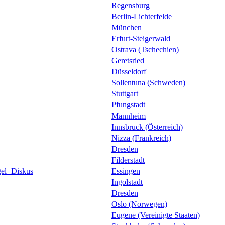
Regensburg
Berlin-Lichterfelde
München
Erfurt-Steigerwald
Ostrava (Tschechien)
Geretsried
Düsseldorf
Sollentuna (Schweden)
Stuttgart
Pfungstadt
Mannheim
Innsbruck (Österreich)
Nizza (Frankreich)
Dresden
Filderstadt
el+Diskus
Essingen
Ingolstadt
Dresden
Oslo (Norwegen)
Eugene (Vereinigte Staaten)