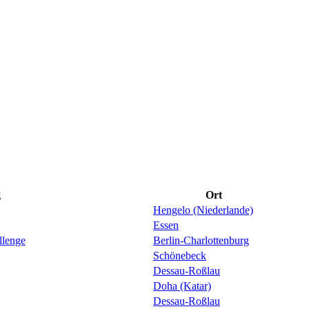
g
Ort
Hengelo (Niederlande)
Essen
llenge
Berlin-Charlottenburg
Schönebeck
Dessau-Roßlau
Doha (Katar)
Dessau-Roßlau