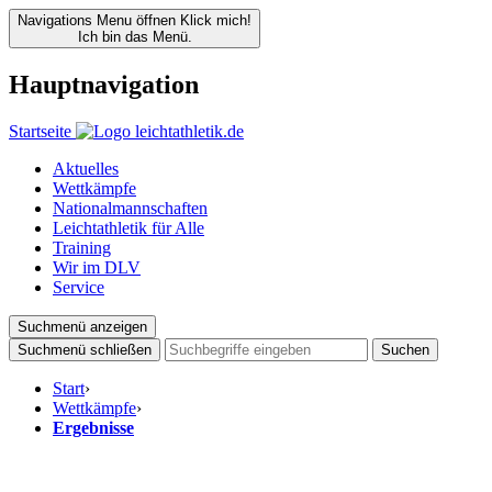
Navigations Menu öffnen
Klick mich!
Ich bin das Menü.
Hauptnavigation
Startseite
Aktuelles
Wettkämpfe
Nationalmannschaften
Leichtathletik für Alle
Training
Wir im DLV
Service
Suchmenü anzeigen
Suchmenü schließen
Suchen
Start
›
Wettkämpfe
›
Ergebnisse