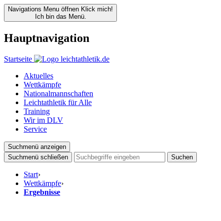
Navigations Menu öffnen
Klick mich!
Ich bin das Menü.
Hauptnavigation
Startseite
Aktuelles
Wettkämpfe
Nationalmannschaften
Leichtathletik für Alle
Training
Wir im DLV
Service
Suchmenü anzeigen
Suchmenü schließen
Suchen
Start
›
Wettkämpfe
›
Ergebnisse