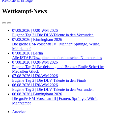
Rekorde & Erfolge
Wettkampf-News
07.08.2026 | U20-WM 2026
Eugene Tag 3 | Die DLV-Talente in den Vorrunden
07.08.2026 | Birmingham 2026
Die große EM-Vorschau IV | Männer: Sprünge, Würfe,
Mehrkampf
07.08.2026 | Berlin
Alle ISTAF-Disziplinen mit der deutschen Nummer eins
07.08.2026 | U20-WM 2026
Eugene Tag 2 | Bestleistung und Bronze: Emily Scherf im
Medaillen-Glück
07.08.2026 | U20-WM 2026
Eugene Tag 2 | Die DLV-Talente in den Finals
06.08.2026 | U20-WM 2026
Eugene Tag 2 | Die DLV-Talente in den Vorrunden
06.08.2026 | Birmingham 2026
Die große EM-Vorschau III | Frauen: Sprünge, Würfe,
Mehrkampf
Anzeige