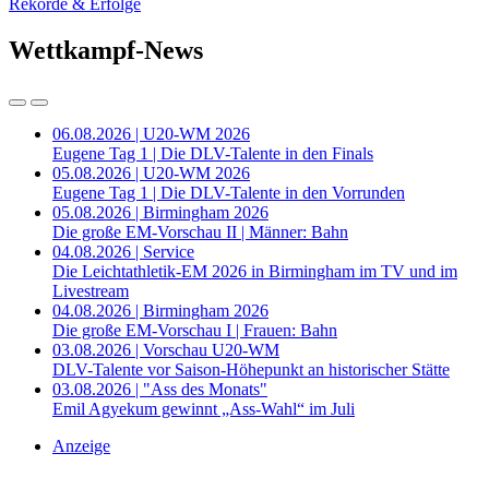
Rekorde & Erfolge
Wettkampf-News
06.08.2026 | U20-WM 2026
Eugene Tag 1 | Die DLV-Talente in den Finals
05.08.2026 | U20-WM 2026
Eugene Tag 1 | Die DLV-Talente in den Vorrunden
05.08.2026 | Birmingham 2026
Die große EM-Vorschau II | Männer: Bahn
04.08.2026 | Service
Die Leichtathletik-EM 2026 in Birmingham im TV und im
Livestream
04.08.2026 | Birmingham 2026
Die große EM-Vorschau I | Frauen: Bahn
03.08.2026 | Vorschau U20-WM
DLV-Talente vor Saison-Höhepunkt an historischer Stätte
03.08.2026 | "Ass des Monats"
Emil Agyekum gewinnt „Ass-Wahl“ im Juli
Anzeige