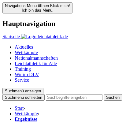
Navigations Menu öffnen
Klick mich!
Ich bin das Menü.
Hauptnavigation
Startseite
Aktuelles
Wettkämpfe
Nationalmannschaften
Leichtathletik für Alle
Training
Wir im DLV
Service
Suchmenü anzeigen
Suchmenü schließen
Suchen
Start
›
Wettkämpfe
›
Ergebnisse