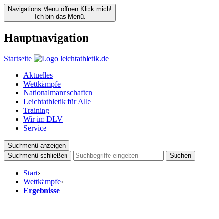
Navigations Menu öffnen
Klick mich!
Ich bin das Menü.
Hauptnavigation
Startseite
Aktuelles
Wettkämpfe
Nationalmannschaften
Leichtathletik für Alle
Training
Wir im DLV
Service
Suchmenü anzeigen
Suchmenü schließen
Suchen
Start
›
Wettkämpfe
›
Ergebnisse