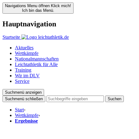
Navigations Menu öffnen
Klick mich!
Ich bin das Menü.
Hauptnavigation
Startseite
Aktuelles
Wettkämpfe
Nationalmannschaften
Leichtathletik für Alle
Training
Wir im DLV
Service
Suchmenü anzeigen
Suchmenü schließen
Suchen
Start
›
Wettkämpfe
›
Ergebnisse